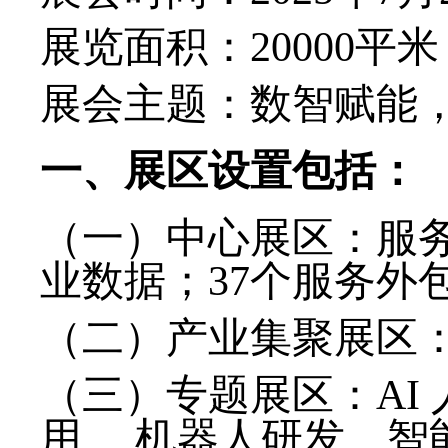
展览面积：
2
0
000
平米
展会主题：数智赋能
一、展区设置包括：
（一）中心展区：服
业数据；
37个服务外
（二）产业集聚展区
（三）专题展区：
AI
用、 机器人研发、智