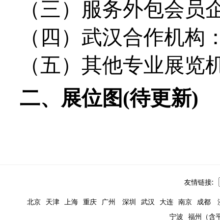
（三）服务外包会员
（四）武汉合作机构
（五）其他专业展览
二、展位图
(
待更新
)
友情链接:
北京
天津
上海
重庆
广州
深圳
武汉
大连
南京
成都
宁波
福州（含