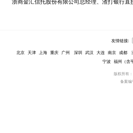
浙商金汇信托股份有限公司总经理、渣打银行直
友情链接:
北京
天津
上海
重庆
广州
深圳
武汉
大连
南京
成都
宁波
福州（含
版权所有：
备案编