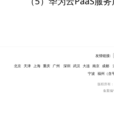
（5）华为云PaaS服务产
友情链接:
北京
天津
上海
重庆
广州
深圳
武汉
大连
南京
成都
宁波
福州（含
版权所有：
备案编